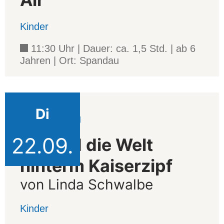
Kinder
11:30 Uhr | Dauer: ca. 1,5 Std. | ab 6
Jahren | Ort: Spandau
Di
Veranstaltung
22.09.
Ida und die Welt
hinterm Kaiserzipf
von Linda Schwalbe
Kinder