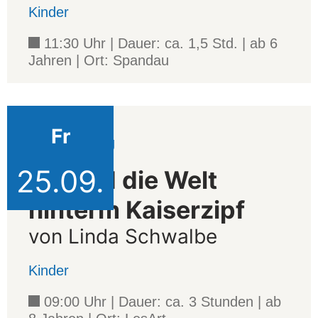
Kinder
11:30 Uhr | Dauer: ca. 1,5 Std. | ab 6
Jahren | Ort: Spandau
Fr
Veranstaltung
25.09.
Ida und die Welt
hinterm Kaiserzipf
von Linda Schwalbe
Kinder
09:00 Uhr | Dauer: ca. 3 Stunden | ab