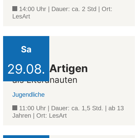
14:00 Uhr | Dauer: ca. 2 Std | Ort:
LesArt
Sa
Projekt
29.08.
Die LesArtigen
als Literanauten
Jugendliche
11:00 Uhr | Dauer: ca. 1,5 Std. | ab 13
Jahren | Ort: LesArt