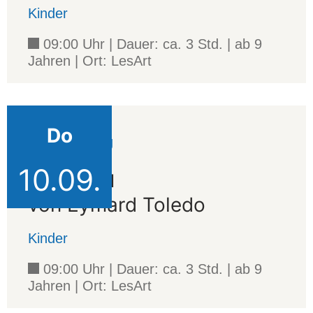
Kinder
09:00 Uhr | Dauer: ca. 3 Std. | ab 9
Jahren | Ort: LesArt
Do
Veranstaltung
10.09.
Kayabu
von Eymard Toledo
Kinder
09:00 Uhr | Dauer: ca. 3 Std. | ab 9
Jahren | Ort: LesArt