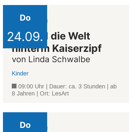
Do
Veranstaltung
24.09.
Ida und die Welt
hinterm Kaiserzipf
von Linda Schwalbe
Kinder
09:00 Uhr | Dauer: ca. 3 Stunden | ab
8 Jahren | Ort: LesArt
Do
Veranstaltung