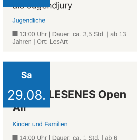
als Jugendjury
Jugendliche
13:00 Uhr | Dauer: ca. 3,5 Std. | ab 13
Jahren | Ort: LesArt
Sa
Veranstaltung
29.08.
AUSERLESENES Open
Air
Kinder und Familien
14:00 Uhr | Dauer: ca. 1 Std. | ab 6