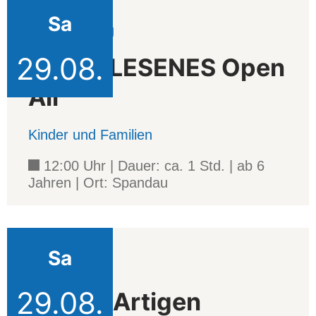
Sa
Veranstaltung
29.08.
AUSERLESENES Open
Air
Kinder und Familien
12:00 Uhr | Dauer: ca. 1 Std. | ab 6
Jahren | Ort: Spandau
Sa
Projekt
29.08.
Die LesArtigen