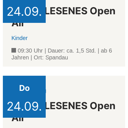
24.09.
AUSERLESENES Open
Air
Kinder
09:30 Uhr | Dauer: ca. 1,5 Std. | ab 6
Jahren | Ort: Spandau
Do
Veranstaltung
24.09.
AUSERLESENES Open
Air