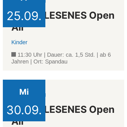
Veranstaltung
25.09.
AUSERLESENES Open
Air
Kinder
11:30 Uhr | Dauer: ca. 1,5 Std. | ab 6
Jahren | Ort: Spandau
Mi
Veranstaltung
30.09.
AUSERLESENES Open
Air