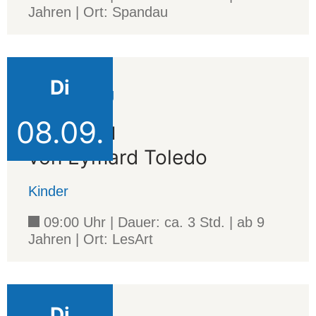
Jahren | Ort: Spandau
Di
Veranstaltung
08.09.
Kayabu
von Eymard Toledo
Kinder
09:00 Uhr | Dauer: ca. 3 Std. | ab 9
Jahren | Ort: LesArt
Di