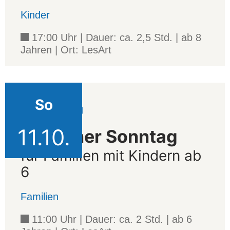
Kinder
17:00 Uhr | Dauer: ca. 2,5 Std. | ab 8
Jahren | Ort: LesArt
So
Veranstaltung
11.10.
Erlesener Sonntag
für Familien mit Kindern ab
6
Familien
11:00 Uhr | Dauer: ca. 2 Std. | ab 6