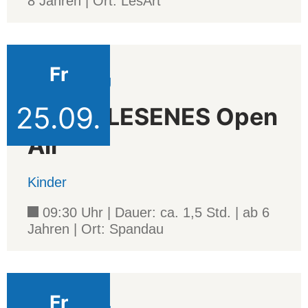
8 Jahren | Ort: LesArt
Fr
Veranstaltung
25.09.
AUSERLESENES Open
Air
Kinder
09:30 Uhr | Dauer: ca. 1,5 Std. | ab 6
Jahren | Ort: Spandau
Fr