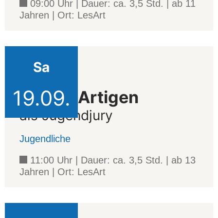
09:00 Uhr | Dauer: ca. 3,5 Std. | ab 11
Jahren | Ort: LesArt
Sa
Projekt
19.09.
Die LesArtigen
als Jugendjury
Jugendliche
11:00 Uhr | Dauer: ca. 3,5 Std. | ab 13
Jahren | Ort: LesArt