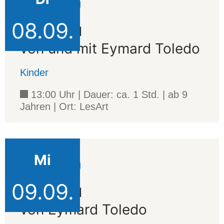
Veranstaltung
08.09.
Kayabu
von und mit Eymard Toledo
Kinder
13:00 Uhr | Dauer: ca. 1 Std. | ab 9
Jahren | Ort: LesArt
Mi
Veranstaltung
09.09.
Kayabu
von Eymard Toledo