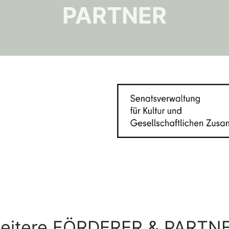
PARTNER
eitere FÖRDERER & PARTN