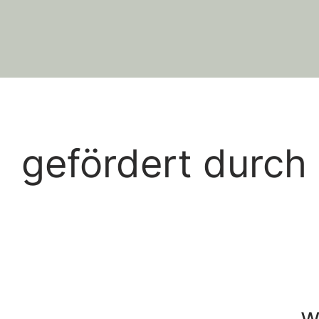
gefördert durch
w