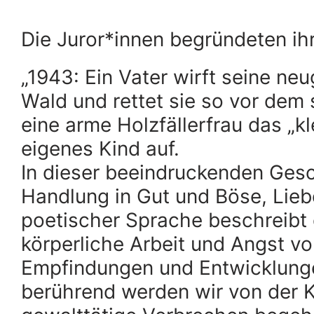
Die Juror*innen begründeten ih
„1943: Ein Vater wirft seine n
Wald und rettet sie so vor dem
eine arme Holzfällerfrau das „kl
eigenes Kind auf.
In dieser beeindruckenden Gesc
Handlung in Gut und Böse, Liebe
poetischer Sprache beschreibt 
körperliche Arbeit und Angst v
Empfindungen und Entwicklungen
berührend werden wir von der K