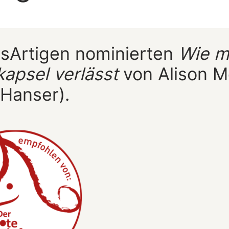
esArtigen nominierten
Wie m
apsel verlässt
von Alison M
 Hanser).