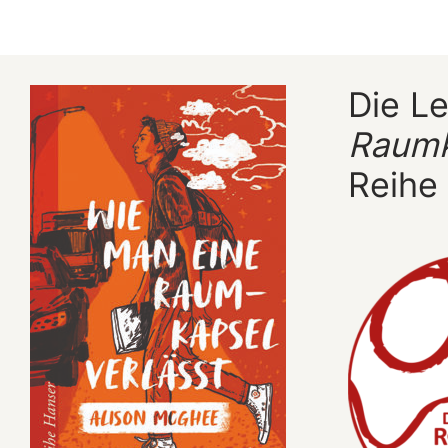
Die L
Raumk
Reihe