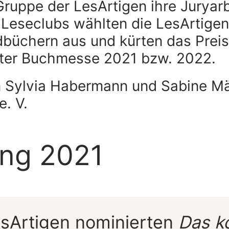
ruppe der LesArtigen ihre Juryar
 Leseclubs wählten die LesArtigen
büchern aus und kürten das Preis
rter Buchmesse 2021 bzw. 2022.
on Sylvia Habermann und Sabine Mä
e. V.
ng 2021
esArtigen nominierten
Das ko