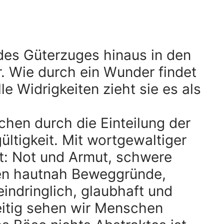
 des Güterzuges hinaus in den
r. Wie durch ein Wunder findet
le Widrigkeiten zieht sie es als
chen durch die Einteilung der
ltigkeit. Mit wortgewaltiger
t: Not und Armut, schwere
eben hautnah Beweggründe,
indringlich, glaubhaft und
eitig sehen wir Menschen