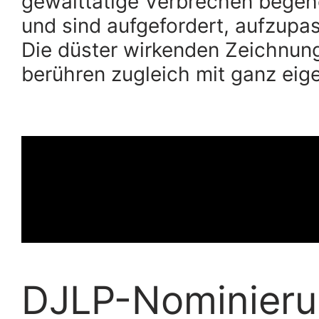
gewalttätige Verbrechen begehe
und sind aufgefordert, aufzupa
Die düster wirkenden Zeichnun
berühren zugleich mit ganz eige
DJLP-Nominier