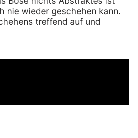
s Böse nichts Abstraktes ist
ah nie wieder geschehen kann.
chehens treffend auf und