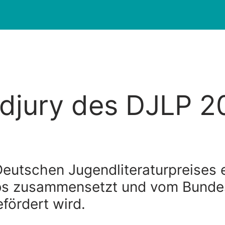
djury des DJLP 2
eutschen Jugendliteraturpreises e
s zusammensetzt und vom Bundesm
fördert wird.