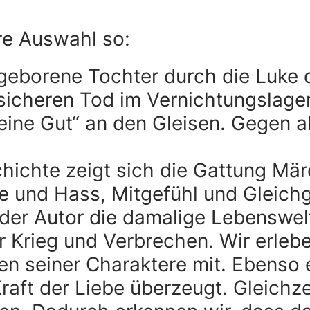
re Auswahl so:
eugeborene Tochter durch die Luke
 sicheren Tod im Vernichtungslage
eine Gut“ an den Gleisen. Gegen al
hichte zeigt sich die Gattung Mär
 und Hass, Mitgefühl und Gleichgü
der Autor die damalige Lebenswel
or Krieg und Verbrechen. Wir erl
 seiner Charaktere mit. Ebenso e
raft der Liebe überzeugt. Gleichz