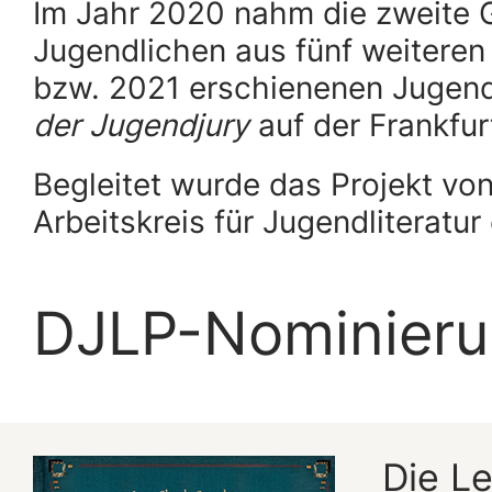
Im Jahr 2020 nahm die zweite G
Jugendlichen aus fünf weiteren
bzw. 2021 erschienenen Jugend
der Jugendjury
auf der Frankfu
Begleitet wurde das Projekt v
Arbeitskreis für Jugendliteratur 
DJLP-Nominieru
Die L