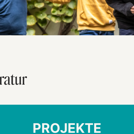
ratur
PROJEKTE