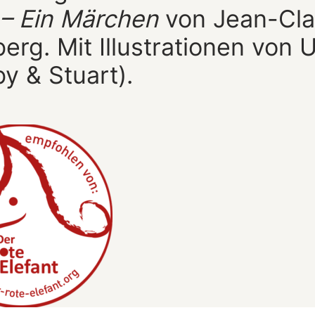
 – Ein Märchen
von Jean-Cl
rg. Mit Illustrationen von 
y & Stuart).