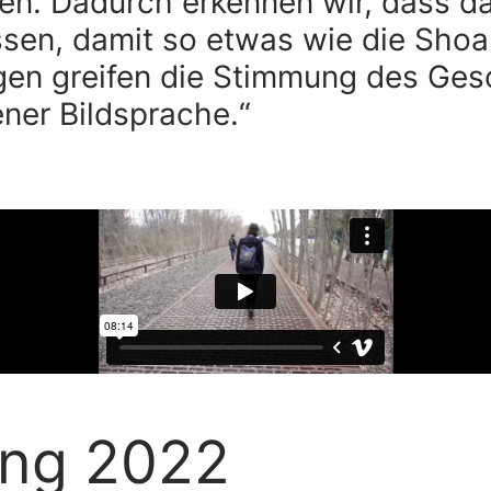
n. Dadurch erkennen wir, dass da
ssen, damit so etwas wie die Sho
gen greifen die Stimmung des Ges
ner Bildsprache.“
ung 2022