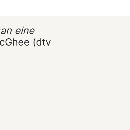
an eine
cGhee (dtv