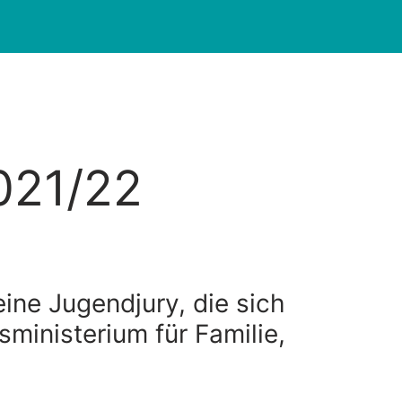
021/22
ine Jugendjury, die sich
inisterium für Familie,