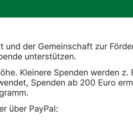
rt und der Gemeinschaft zur Förde
Spende unterstützen.
 Höhe. Kleinere Spenden werden z.
wendet, Spenden ab 200 Euro ermö
ogramm.
er über PayPal: