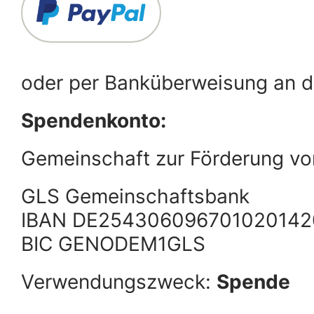
oder per Banküberweisung an d
Spendenkonto:
Gemeinschaft zur Förderung von
GLS Gemeinschaftsbank
IBAN DE254306096701020142
BIC GENODEM1GLS
Verwendungszweck:
Spende