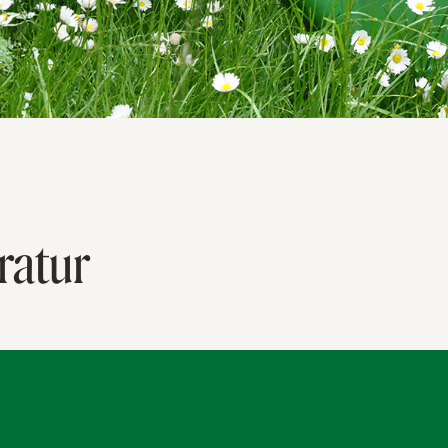
ratur