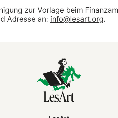
igung zur Vorlage beim Finanzamt
nd Adresse an:
info@lesart.org
.