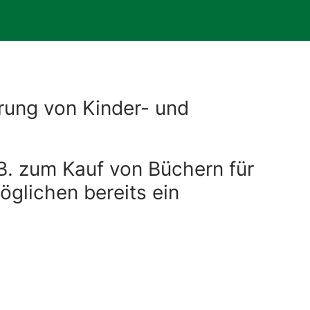
rung von Kinder- und
 B. zum Kauf von Büchern für
glichen bereits ein