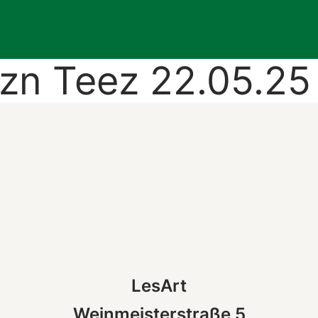
zn Teez 22.05.25 
LesArt
Weinmeisterstraße 5