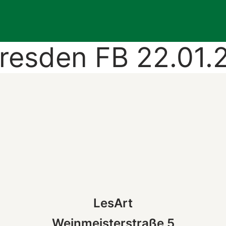
resden FB 22.01.
LesArt
Weinmeisterstraße 5