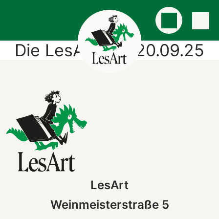
Die LesArtigen 20.09.25
LesArt
Weinmeisterstraße 5