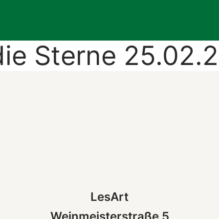
die Sterne 25.02.2
LesArt
Weinmeisterstraße 5