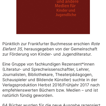
Pünktlich zur Frankfurter Buchmesse erschien
Rote
Elefant 35
, herausgegeben von der Gemeinschaft
zur Förderung von Kinder- und Jugendliteratur.
Eine Gruppe von fachkundigen Rezensent*innen
(Literatur- und Sprechwissenschaftler, Lehrer,
Journalisten, Bibliothekare, Theaterpädagogen,
Schauspieler und Bildende Künstler) suchte in der
Verlagsproduktion Herbst 2016/Frühjahr 2017 nach
empfehlenswerten Büchern bzw. Medien – und ist
natürlich fündig geworden.
64 Bücher wurden für die neue Ausgabe rezensiert