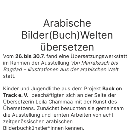
Arabische
Bilder(Buch)Welten
übersetzen
Vom
26. bis 30.7.
fand eine Übersetzungswerkstatt
im Rahmen der Ausstellung
Von Marrakesch bis
Bagdad – Illustrationen aus der arabischen Welt
statt.
Kinder und Jugendliche aus dem Projekt
Back on
Track e. V.
beschäftigten sich an der Seite der
Übersetzerin Leila Chammaa mit der Kunst des
Übersetzens. Zunächst besuchten sie gemeinsam
die Ausstellung und lernten Arbeiten von acht
zeitgenössischen arabischen
Bilderbuchkünstler*innen kennen.