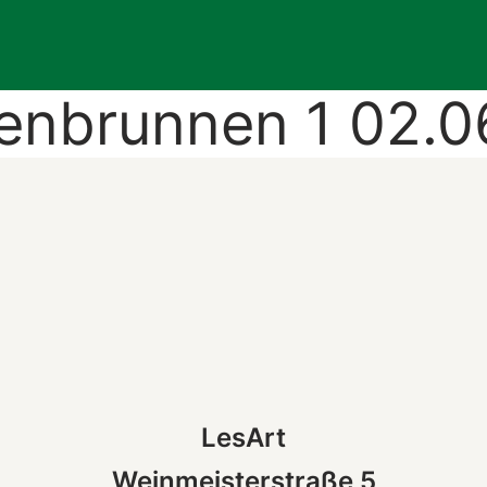
enbrunnen 1 02.0
LesArt
Weinmeisterstraße 5