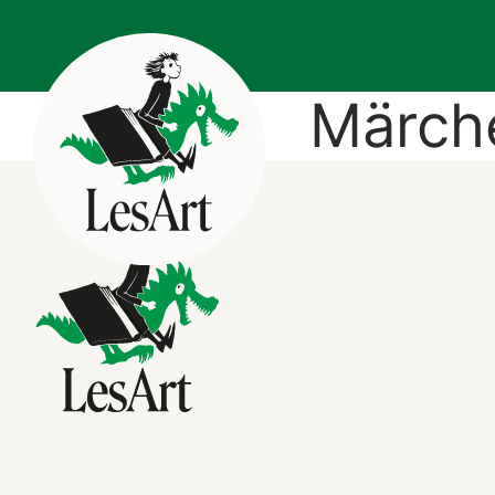
Märch