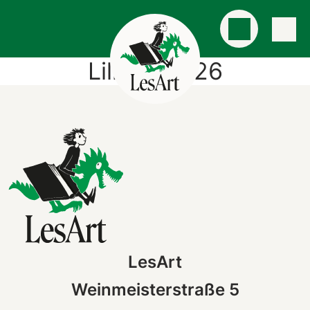
Lili 25.03.26
LesArt
Weinmeisterstraße 5