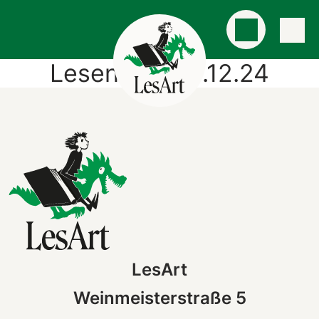
Lesenacht 13.12.24
LesArt
Weinmeisterstraße 5