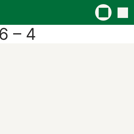
6 – 4