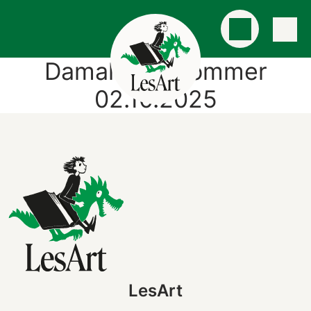
Damals, im Sommer
02.10.2025
LesArt