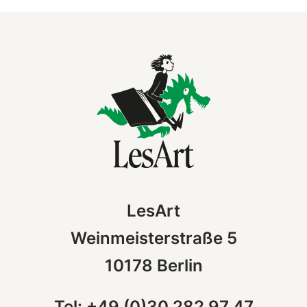
LesArt
Weinmeisterstraße 5
10178 Berlin
Tel: +49 (0)30 282 97 47