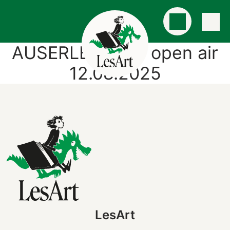
AUSERLESENES open air
12.08.2025
LesArt