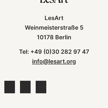
LesArt
Weinmeisterstraße 5
10178 Berlin
Tel: +49 (0)30 282 97 47
info@lesart.org