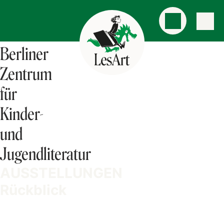
Berliner
Zentrum
für
Kinder-
und
Jugendliteratur
AUSSTELLUNGEN
Rückblick