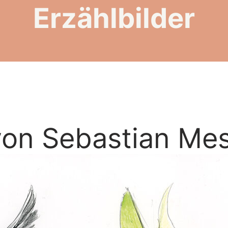
Erzählbilder
 von Sebastian M