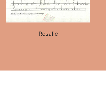
Rosalie