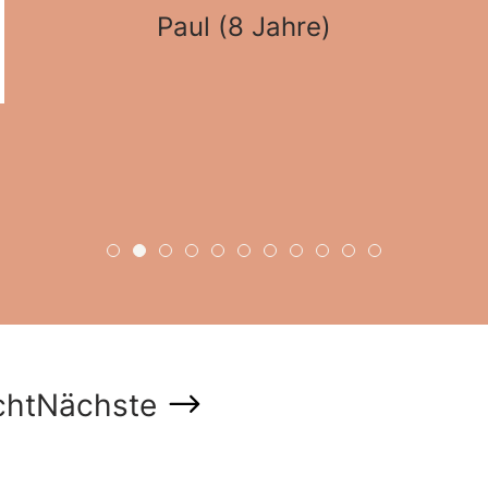
Paul (8 Jahre)
cht
Nächste