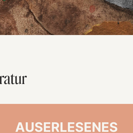
ratur
AUSERLESENES