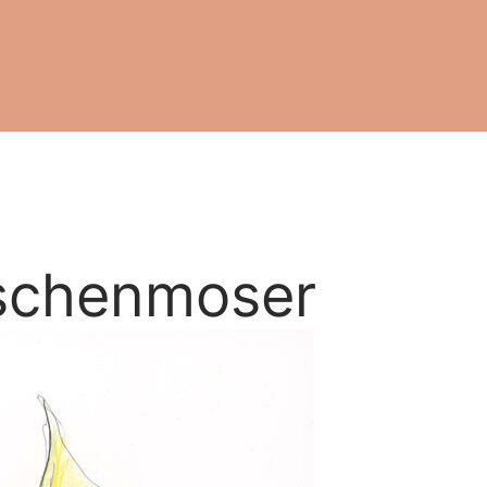
eschenmoser