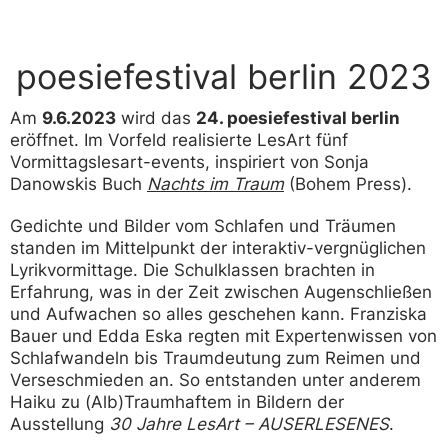
poesiefestival berlin 2023
Am
9.6.2023
wird das
24. poesiefestival berlin
eröffnet. Im Vorfeld realisierte LesArt fünf
Vormittagslesart-events, inspiriert von Sonja
Danowskis Buch
Nachts im Traum
(Bohem Press).
Gedichte und Bilder vom Schlafen und Träumen
standen im Mittelpunkt der interaktiv-vergnüglichen
Lyrikvormittage. Die Schulklassen brachten in
Erfahrung, was in der Zeit zwischen Augenschließen
und Aufwachen so alles geschehen kann. Franziska
Bauer und Edda Eska regten mit Expertenwissen von
Schlafwandeln bis Traumdeutung zum Reimen und
Verseschmieden an. So entstanden unter anderem
Haiku zu (Alb)Traumhaftem in Bildern der
Ausstellung
30 Jahre LesArt – AUSERLESENES
.