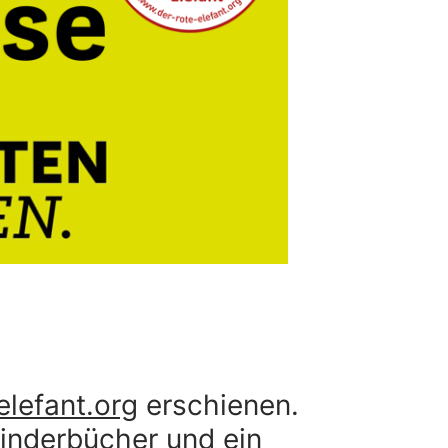
lefant.org
erschienen.
Kinderbücher und ein