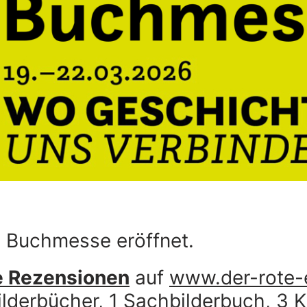
e Buchmesse eröffnet.
e Rezensionen
auf
www.der-rote-e
lderbücher, 1 Sachbilderbuch, 3 