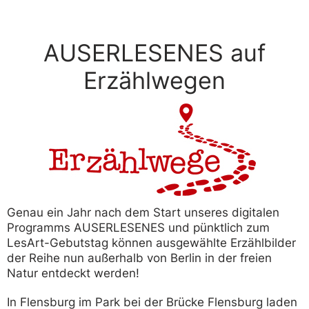
AUSERLESENES auf
Erzählwegen
Genau ein Jahr nach dem Start unseres digitalen
Programms AUSERLESENES und pünktlich zum
LesArt-Gebutstag können ausgewählte Erzählbilder
der Reihe nun außerhalb von Berlin in der freien
Natur entdeckt werden!
In Flensburg im Park bei der Brücke Flensburg laden