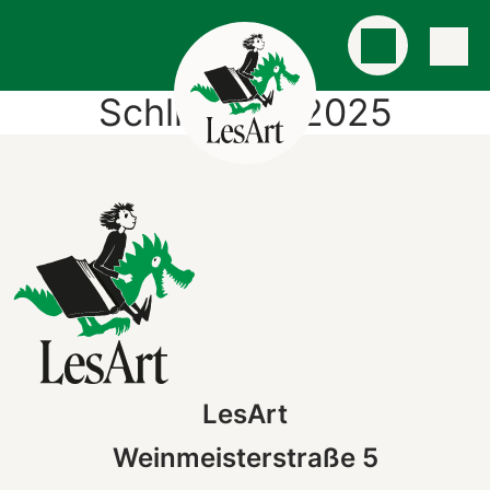
Schließzeit 2025
LesArt
Weinmeisterstraße 5