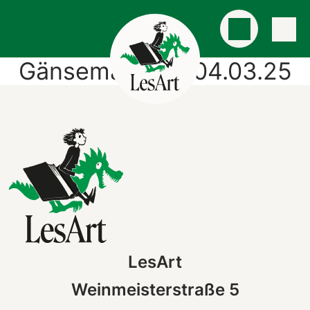
Gänsemärchen 04.03.25
LesArt
Weinmeisterstraße 5