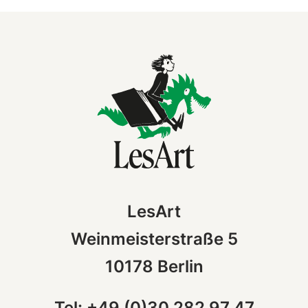
LesArt
Weinmeisterstraße 5
10178 Berlin
Tel: +49 (0)30 282 97 47